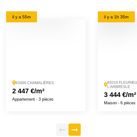
il y a
55m
il y a
1h 35m
69210 FLEURIE
63400 CHAMALIÈRES
L'ARBRESLE
2 447 €/m²
3 444 €/m²
Appartement
- 3 pièces
Maison
- 6 pièces