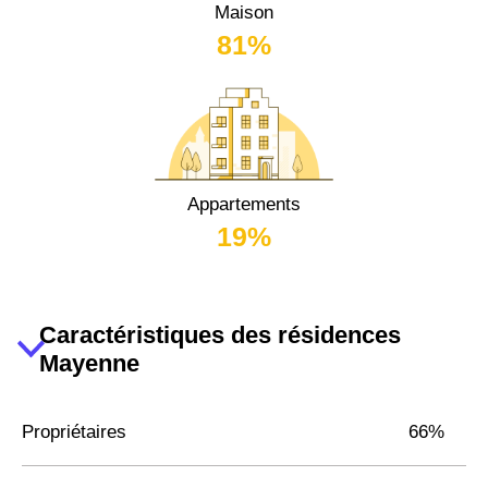
Maison
81%
Appartements
19%
Caractéristiques des résidences
Mayenne
Propriétaires
66%