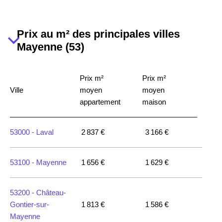
Prix au m² des principales villes
Mayenne (53)
Prix m²
Prix m²
Ville
moyen
moyen
appartement
maison
53000 -
Laval
2 837 €
3 166 €
53100 -
Mayenne
1 656 €
1 629 €
53200 -
Château-
Gontier-sur-
1 813 €
1 586 €
Mayenne