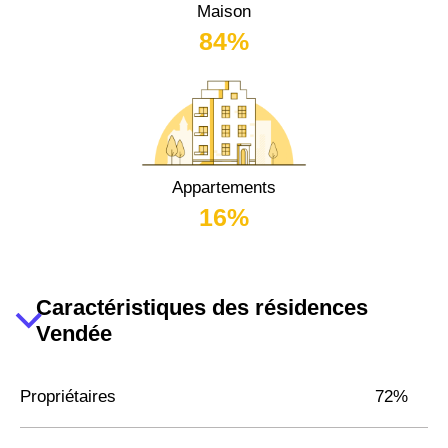
Maison
84%
Appartements
16%
Caractéristiques des résidences
Vendée
Propriétaires
72%