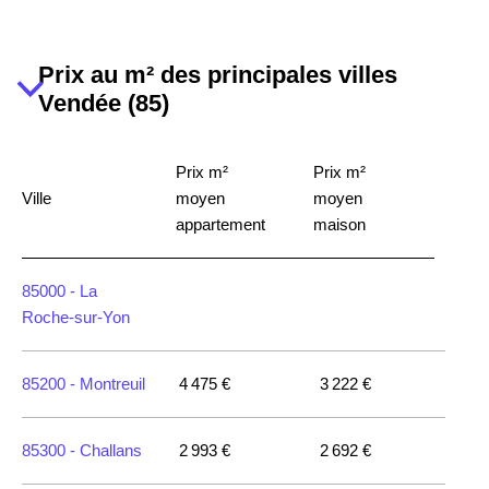
Prix au m² des principales villes
Vendée (85)
Prix m²
Prix m²
Ville
moyen
moyen
appartement
maison
85000 -
La
Roche-sur-Yon
85200 -
Montreuil
4 475 €
3 222 €
85300 -
Challans
2 993 €
2 692 €