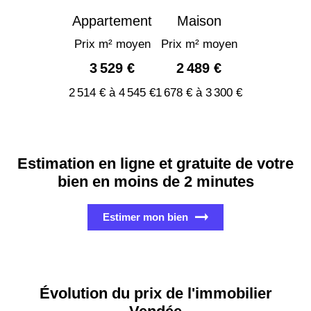
Appartement
Maison
Prix m² moyen
Prix m² moyen
3 529 €
2 489 €
2 514 € à 4 545 €
1 678 € à 3 300 €
Estimation en ligne et gratuite de votre
bien en moins de 2 minutes
Estimer mon bien
Évolution du prix de l'immobilier