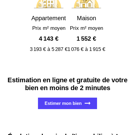
Appartement
Maison
Prix m² moyen
Prix m² moyen
4 143 €
1 552 €
3 193 € à 5 287 €
1 076 € à 1 915 €
Estimation en ligne et gratuite de votre
bien en moins de 2 minutes
Estimer mon bien