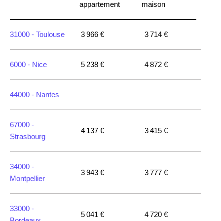
appartement
maison
31000 -
Toulouse
3 966 €
3 714 €
6000 -
Nice
5 238 €
4 872 €
44000 -
Nantes
67000 -
4 137 €
3 415 €
Strasbourg
34000 -
3 943 €
3 777 €
Montpellier
33000 -
5 041 €
4 720 €
Bordeaux