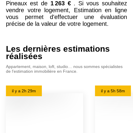
Pineaux est de
1 263 €
. Si vous souhaitez
vendre votre logement, Estimation en ligne
vous permet d'effectuer une évaluation
précise de la valeur de votre logement.
Les dernières estimations
réalisées
Appartement, maison, loft, studio… nous sommes spécialistes
de l'estimation immobilière en France.
il y a
2h 29m
il y a
5h 58m