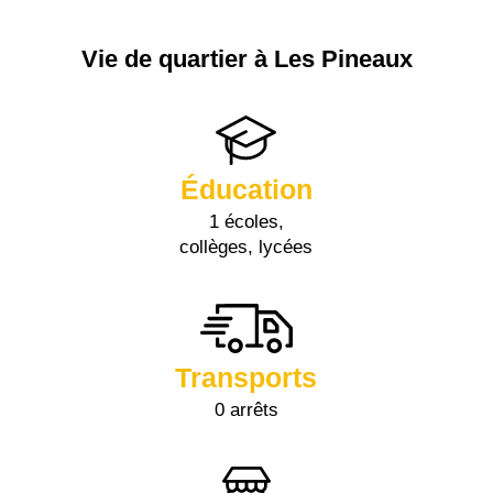
Vie de quartier à Les Pineaux
Éducation
1 écoles,
collèges, lycées
Transports
0 arrêts