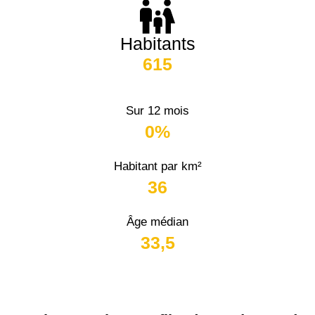
Habitants
615
Sur 12 mois
0%
Habitant par km²
36
Âge médian
33,5