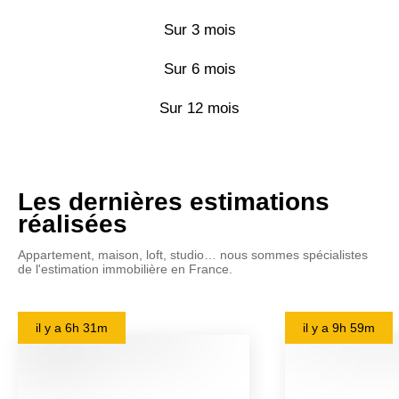
Sur 3 mois
Sur 6 mois
Sur 12 mois
Les dernières estimations
réalisées
Appartement, maison, loft, studio… nous sommes spécialistes
de l'estimation immobilière en France.
il y a
6h 31m
il y a
9h 59m