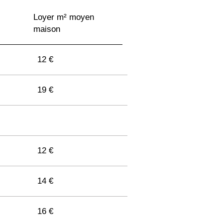
11 €
Loyer m² moyen
maison
11 €
12 €
11 €
19 €
10 €
12 €
12 €
11 €
14 €
16 €
10 €