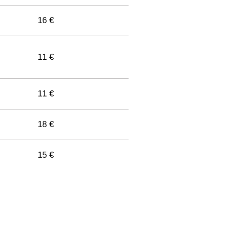
11 €
16 €
11 €
11 €
13 €
11 €
18 €
11 €
15 €
11 €
11 €