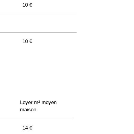
10 €
10 €
12 €
12 €
Loyer m² moyen
10 €
maison
12 €
14 €