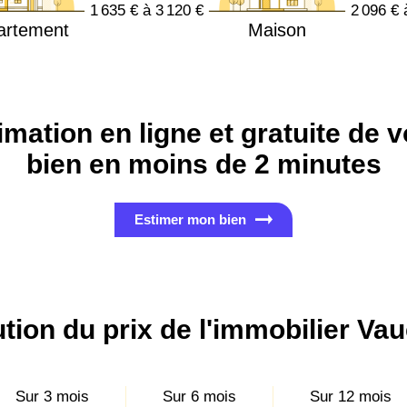
1 635 € à 3 120 €
2 096 € 
artement
Maison
imation en ligne et gratuite de v
bien en moins de 2 minutes
Estimer mon bien
tion du prix de l'immobilier Va
Sur 3 mois
Sur 6 mois
Sur 12 mois