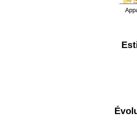
App
Est
Évolu