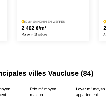
59184 SAINGHIN-EN-WEPPES
2 402 €/m²
2
Maison
- 11 pièces
A
ncipales villes Vaucluse (84)
 moyen
Prix m² moyen
Loyer m² moyen
ment
maison
appartement