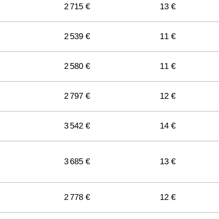
2 715 €
13 €
2 539 €
11 €
2 580 €
11 €
2 797 €
12 €
3 542 €
14 €
3 685 €
13 €
2 778 €
12 €