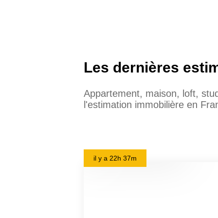
Les dernières esti
Appartement, maison, loft, st
l'estimation immobilière en Fra
il y a
22h 37m