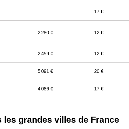
2 778 €
12 €
17 €
2 334 €
11 €
2 280 €
12 €
2 984 €
13 €
2 459 €
12 €
5 091 €
20 €
3 109 €
11 €
4 086 €
17 €
2 676 €
10 €
2 983 €
11 €
 les grandes villes de France