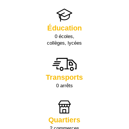
Éducation
0 écoles,
collèges, lycées
Transports
0 arrêts
Quartiers
2 commerces