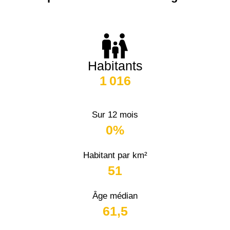
Habitants
1 016
Sur 12 mois
0%
Habitant par km²
51
Âge médian
61,5