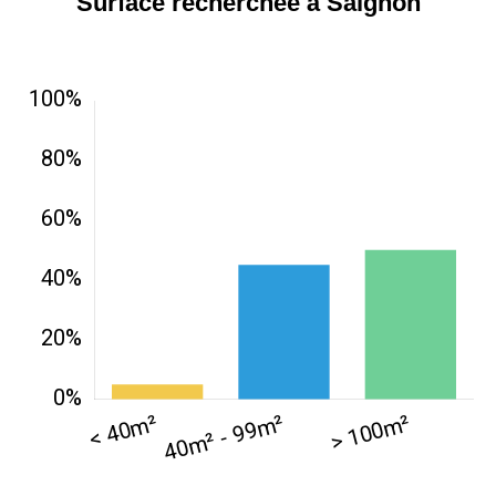
Surface recherchée à Saignon