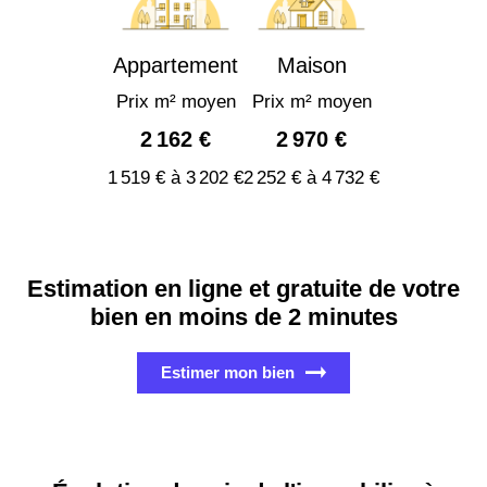
Appartement
Maison
Prix m² moyen
Prix m² moyen
2 162 €
2 970 €
1 519 € à 3 202 €
2 252 € à 4 732 €
Estimation en ligne et gratuite de votre
bien en moins de 2 minutes
Estimer mon bien