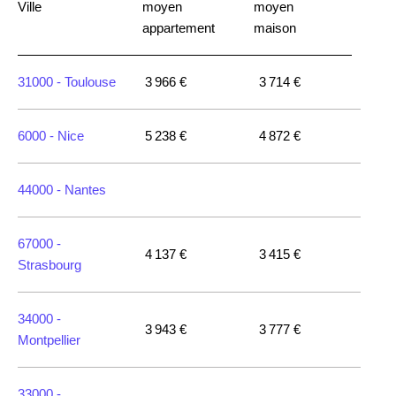
Ville
moyen
moyen
appartement
maison
31000 -
Toulouse
3 966 €
3 714 €
6000 -
Nice
5 238 €
4 872 €
44000 -
Nantes
67000 -
4 137 €
3 415 €
Strasbourg
34000 -
3 943 €
3 777 €
Montpellier
33000 -