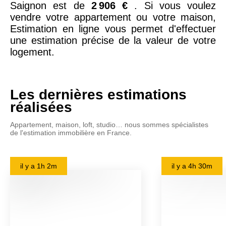
Saignon est de
2 906 €
. Si vous voulez
vendre votre appartement ou votre maison,
Estimation en ligne vous permet d'effectuer
une estimation précise de la valeur de votre
logement.
Les dernières estimations
réalisées
Appartement, maison, loft, studio… nous sommes spécialistes
de l'estimation immobilière en France.
il y a
1h 2m
il y a
4h 30m