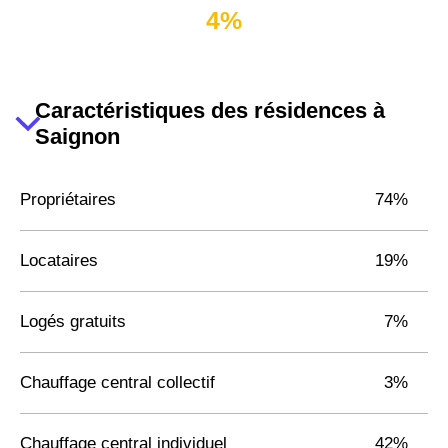
4%
Caractéristiques des résidences à
Saignon
Propriétaires
74%
Locataires
19%
Logés gratuits
7%
Chauffage central collectif
3%
Chauffage central individuel
42%