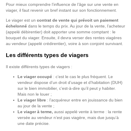
Pour mieux comprendre l’influence de l’âge sur une vente en
viager, il faut revenir un bref instant sur son fonctionnement.
Le viager est un
contrat de vente qui prévoit un paiement
échelonné
dans le temps du prix. Au jour de la vente, l’acheteur
(appelé débirentier) doit apporter une somme comptant : le
bouquet du viager. Ensuite, il devra verser des rentes viagères
au vendeur (appelé crédirentier), voire à son conjoint survivant.
Les différents types de viagers
Il existe différents types de viagers :
Le viager occupé
: c’est le cas le plus fréquent. Le
vendeur dispose d’un droit d’usage et d’habitation (DUH)
sur le bien immobilier, c’est-à-dire qu’il peut y habiter.
Mais non le louer ;
Le viager libre
: l’acquéreur entre en jouissance du bien
au jour de la vente ;
Le viager à terme,
aussi appelé vente à terme : la rente
versée au vendeur n’est pas viagère, mais due jusqu’à
une date précise.