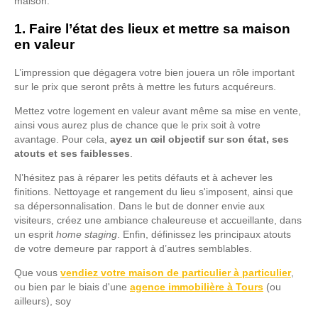
maison.
1. Faire l’état des lieux et mettre sa maison
en valeur
L’impression que dégagera votre bien jouera un rôle important
sur le prix que seront prêts à mettre les futurs acquéreurs.
Mettez votre logement en valeur avant même sa mise en vente,
ainsi vous aurez plus de chance que le prix soit à votre
avantage. Pour cela,
ayez un œil objectif sur son état, ses
atouts et ses faiblesses
.
N’hésitez pas à réparer les petits défauts et à achever les
finitions. Nettoyage et rangement du lieu s'imposent, ainsi que
sa dépersonnalisation. Dans le but de donner envie aux
visiteurs, créez une ambiance chaleureuse et accueillante, dans
un esprit
home staging
. Enfin, définissez les principaux atouts
de votre demeure par rapport à d’autres semblables.
Que vous
vendiez votre maison de particulier à particulier
,
ou bien par le biais d'une
agence immobilière à Tours
(ou
ailleurs), soy