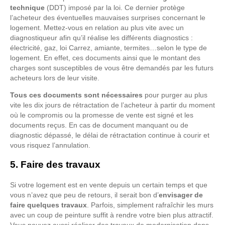
technique
(DDT) imposé par la loi. Ce dernier protège
l’acheteur des éventuelles mauvaises surprises concernant le
logement. Mettez-vous en relation au plus vite avec un
diagnostiqueur afin qu’il réalise les différents diagnostics :
électricité, gaz, loi Carrez, amiante, termites…selon le type de
logement. En effet, ces documents ainsi que le montant des
charges sont susceptibles de vous être demandés par les futurs
acheteurs lors de leur visite.
Tous ces documents sont nécessaires
pour purger au plus
vite les dix jours de rétractation de l’acheteur à partir du moment
où le compromis ou la promesse de vente est signé et les
documents reçus. En cas de document manquant ou de
diagnostic dépassé, le délai de rétractation continue à courir et
vous risquez l’annulation.
5. Faire des travaux
Si votre logement est en vente depuis un certain temps et que
vous n’avez que peu de retours, il serait bon d’
envisager de
faire quelques travaux
. Parfois, simplement rafraîchir les murs
avec un coup de peinture suffit à rendre votre bien plus attractif.