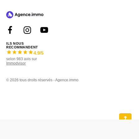
ILS NOUS
RECOMMANDENT
4.9
/5
selon
983
avis sur
Immodvisor
©
2026 tous droits réservés - Agence.immo