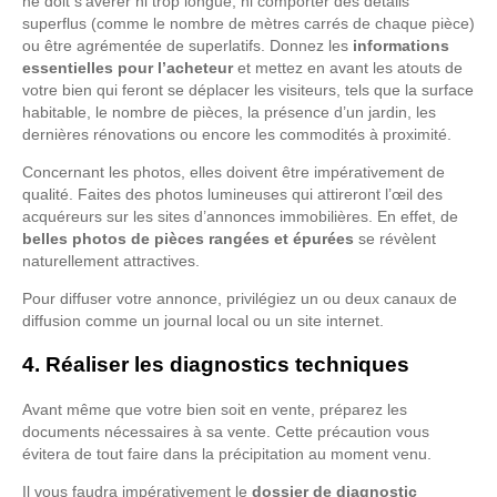
ne doit s’avérer ni trop longue, ni comporter des détails
superflus (comme le nombre de mètres carrés de chaque pièce)
ou être agrémentée de superlatifs. Donnez les
informations
essentielles pour l’acheteur
et mettez en avant les atouts de
votre bien qui feront se déplacer les visiteurs, tels que la surface
habitable, le nombre de pièces, la présence d’un jardin, les
dernières rénovations ou encore les commodités à proximité.
Concernant les photos, elles doivent être impérativement de
qualité. Faites des photos lumineuses qui attireront l’œil des
acquéreurs sur les sites d’annonces immobilières. En effet, de
belles photos de pièces rangées et épurées
se révèlent
naturellement attractives.
Pour diffuser votre annonce, privilégiez un ou deux canaux de
diffusion comme un journal local ou un site internet.
4. Réaliser les diagnostics techniques
Avant même que votre bien soit en vente, préparez les
documents nécessaires à sa vente. Cette précaution vous
évitera de tout faire dans la précipitation au moment venu.
Il vous faudra impérativement le
dossier de diagnostic