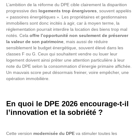
L’ambition de la réforme du DPE cible clairement la disparition
progressive des
logements trop énergivores
, souvent appelés
« passoires énergétiques ». Les propriétaires et gestionnaires
immobiliers sont donc incités à agir, car à moyen terme, la
réglementation pourrait interdire la location des biens trop mal
notés. Cela
offre l’opportunité non seulement de préserver
la valeur de son patrimoine
, mais aussi de réduire
sensiblement le budget énergétique, souvent élevé dans les
classes F ou G. Ceux qui souhaitent vendre ou louer leur
logement doivent ainsi prêter une attention particulière à leur
note du DPE selon la consommation d’énergie primaire affichée.
Un mauvais score peut désormais freiner, voire empêcher, une
opération immobilière.
En quoi le DPE 2026 encourage-t-il
l’innovation et la sobriété ?
Cette version
modernisée du DPE
va stimuler toutes les