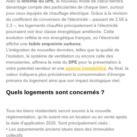
Avec la
réforme du DPE
, le nouveau mode de calcul tiendra
davantage compte des particularités de chaque bien, surtout
pour ceux équipés de chauffage électrique. Grâce à la révision
du coefficient de conversion de l'électricité – passant de 2,58 à
2,3 –, les logements chauffés principalement à l’électricité
pourraient voir leur classe énergétique améliorée. Cette
évolution reflète le mix énergétique français, où l’électricité
affiche une
faible empreinte carbone
.
L’intégration de nouvelles données, telles que la qualité de
l’isolation, le système de ventilation ou encore celle des
menuiseries, affinera la note du
DPE
pour la présentation à
votre potentiel vendeur et une
agence immobilière
. Au final, la
valeur indiquera plus précisément la consommation d'énergie
primaire du logement ainsi que son impact écologique réel.
Quels logements sont concernés ?
Tous les biens résidentiels seront soumis à la nouvelle
réglementation, qu’ils soient mis en location ou en vente après
la date d'application 2026. Sont principalement visés :
• Les appartements anciens situés dans des immeubles
collectifs