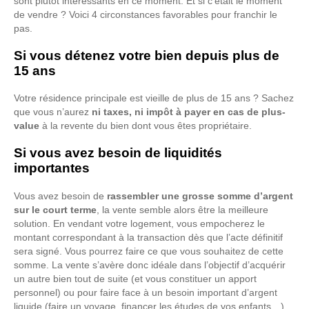
sont plutôt intéressants en ce moment. Et si c’était le moment
de vendre ? Voici 4 circonstances favorables pour franchir le
pas.
Si vous détenez votre bien depuis plus de
15 ans
Votre résidence principale est vieille de plus de 15 ans ? Sachez
que vous n’aurez
ni taxes, ni impôt à payer en cas de plus-
value
à la revente du bien dont vous êtes propriétaire.
Si vous avez besoin de liquidités
importantes
Vous avez besoin de
rassembler une grosse somme d’argent
sur le court terme
, la vente semble alors être la meilleure
solution. En vendant votre logement, vous empocherez le
montant correspondant à la transaction dès que l’acte définitif
sera signé. Vous pourrez faire ce que vous souhaitez de cette
somme. La vente s’avère donc idéale dans l’objectif d’acquérir
un autre bien tout de suite (et vous constituer un apport
personnel) ou pour faire face à un besoin important d’argent
liquide (faire un voyage, financer les études de vos enfants…).