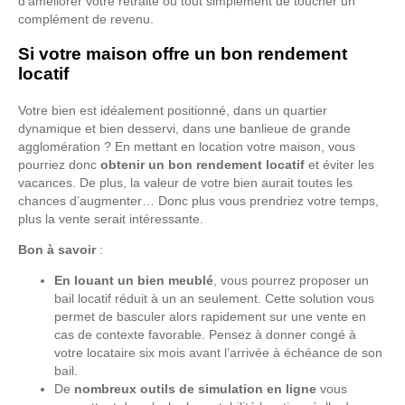
d’améliorer votre retraite ou tout simplement de toucher un
complément de revenu.
Si votre maison offre un bon rendement
locatif
Votre bien est idéalement positionné, dans un quartier
dynamique et bien desservi, dans une banlieue de grande
agglomération ? En mettant en location votre maison, vous
pourriez donc
obtenir un bon rendement locatif
et éviter les
vacances. De plus, la valeur de votre bien aurait toutes les
chances d’augmenter… Donc plus vous prendriez votre temps,
plus la vente serait intéressante.
Bon à savoir
:
En louant un bien meublé
, vous pourrez proposer un
bail locatif réduit à un an seulement. Cette solution vous
permet de basculer alors rapidement sur une vente en
cas de contexte favorable. Pensez à donner congé à
votre locataire six mois avant l’arrivée à échéance de son
bail.
De
nombreux outils de simulation en ligne
vous