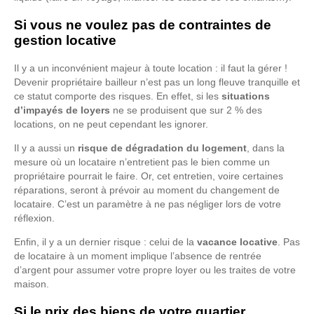
Si vous ne voulez pas de contraintes de
gestion locative
Il y a un inconvénient majeur à toute location : il faut la gérer !
Devenir propriétaire bailleur n’est pas un long fleuve tranquille et
ce statut comporte des risques. En effet, si les
situations
d’impayés de loyers
ne se produisent que sur 2 % des
locations, on ne peut cependant les ignorer.
Il y a aussi un
risque de dégradation du logement
, dans la
mesure où un locataire n’entretient pas le bien comme un
propriétaire pourrait le faire. Or, cet entretien, voire certaines
réparations, seront à prévoir au moment du changement de
locataire. C’est un paramètre à ne pas négliger lors de votre
réflexion.
Enfin, il y a un dernier risque : celui de la
vacance locative
. Pas
de locataire à un moment implique l’absence de rentrée
d’argent pour assumer votre propre loyer ou les traites de votre
maison.
Si le prix des biens de votre quartier