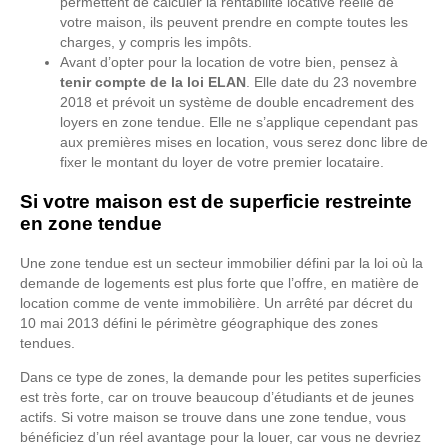
permettent de calculer la rentabilité locative réelle de
votre maison, ils peuvent prendre en compte toutes les
charges, y compris les impôts.
Avant d’opter pour la location de votre bien, pensez à
tenir compte de la loi ELAN
. Elle date du 23 novembre
2018 et prévoit un système de double encadrement des
loyers en zone tendue. Elle ne s’applique cependant pas
aux premières mises en location, vous serez donc libre de
fixer le montant du loyer de votre premier locataire.
Si votre maison est de superficie restreinte
en zone tendue
Une zone tendue est un secteur immobilier défini par la loi où la
demande de logements est plus forte que l’offre, en matière de
location comme de vente immobilière. Un arrêté par décret du
10 mai 2013 défini le périmètre géographique des zones
tendues.
Dans ce type de zones, la demande pour les petites superficies
est très forte, car on trouve beaucoup d’étudiants et de jeunes
actifs. Si votre maison se trouve dans une zone tendue, vous
bénéficiez d’un réel avantage pour la louer, car vous ne devriez