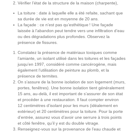
Vérifier l’état de la structure de la maison (charpente),
La toiture : date à laquelle elle a été refaite, sachant que
sa durée de vie est en moyenne de 20 ans.
La façade : ce n’est pas qu’esthétique ! Une façade
laissée à l’abandon peut tendre vers une infiltration d’eau
ou des dégradations plus profondes. Observez la
présence de fissures.
Constatez la présence de matériaux toxiques comme
l’amiante, un isolant utilisé dans les toitures et les façades
jusqu’en 1997, considéré comme cancérogène, mais
également l’utilisation de peinture au plomb, et la
présence de termites.
On s’assure de la bonne isolation de son logement (murs,
portes, fenêtres). Une bonne isolation tient généralement
15 ans, au-delà, il est important de s’assurer de son état
et procéder à une restauration. Il faut compter environ
12 centimètres d’isolant pour les murs (idéalement en
extérieur) et 20 centimètres pour la toiture. Pour la porte
d’entrée, assurez vous d’avoir une serrure à trois points
et côté fenêtre, qu’il y est du double vitrage.
Renseignez-vous sur la provenance de l’eau chaude et