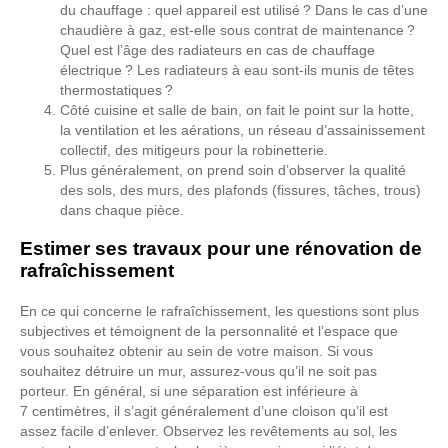
du chauffage : quel appareil est utilisé ? Dans le cas d’une
chaudière à gaz, est-elle sous contrat de maintenance ?
Quel est l’âge des radiateurs en cas de chauffage
électrique ? Les radiateurs à eau sont-ils munis de têtes
thermostatiques ?
Côté cuisine et salle de bain, on fait le point sur la hotte,
la ventilation et les aérations, un réseau d’assainissement
collectif, des mitigeurs pour la robinetterie.
Plus généralement, on prend soin d’observer la qualité
des sols, des murs, des plafonds (fissures, tâches, trous)
dans chaque pièce.
Estimer ses travaux pour une rénovation de
rafraîchissement
En ce qui concerne le rafraîchissement, les questions sont plus
subjectives et témoignent de la personnalité et l’espace que
vous souhaitez obtenir au sein de votre maison. Si vous
souhaitez détruire un mur, assurez-vous qu’il ne soit pas
porteur. En général, si une séparation est inférieure à
7 centimètres, il s’agit généralement d’une cloison qu’il est
assez facile d’enlever. Observez les revêtements au sol, les