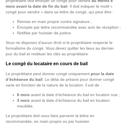
propriétaire doit envoyer un congé pour vendre
au moins 6
mois avant la date de fin du bai
l. Il doit indiquer le motif «
congé pour vendre » dans sa lettre de congé, qui peut être :
Remise en main propre contre signature ;
Envoyée par lettre recommandée avec avis de réception ;
Notifiée par huissier de justice.
Vous ne disposez d’aucun droit si le propriétaire respecte le
formalisme du congé. Vous devez quitter les lieux au dernier
jour du bail et restituer les clés au propriétaire.
Le congé du locataire en cours de bail
Le propriétaire peut donner congé uniquement
pour la date
d’échéance du bail
. Le délai de préavis pour donner congé
varie en fonction de la nature de la location. il est de :
6 mois
avant la date d’échéance du bail en location nue ;
3 mois
avant la date d’échéance du bail en location
meublée.
Le propriétaire doit vous faire parvenir la lettre en
recommandée, en main propre ou par huissier.