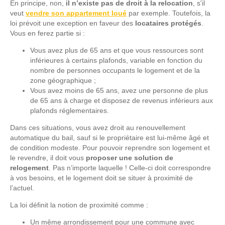
En principe, non,
il n’existe pas de droit à la relocation
, s'il
veut
vendre son appartement loué
par exemple. Toutefois, la
loi prévoit une exception en faveur des
locataires protégés
.
Vous en ferez partie si :
Vous avez plus de 65 ans et que vous ressources sont
inférieures à certains plafonds, variable en fonction du
nombre de personnes occupants le logement et de la
zone géographique ;
Vous avez moins de 65 ans, avez une personne de plus
de 65 ans à charge et disposez de revenus inférieurs aux
plafonds réglementaires.
Dans ces situations, vous avez droit au renouvellement
automatique du bail, sauf si le propriétaire est lui-même âgé et
de condition modeste. Pour pouvoir reprendre son logement et
le revendre, il doit vous
proposer une solution de
relogement
. Pas n’importe laquelle ! Celle-ci doit correspondre
à vos besoins, et le logement doit se situer à proximité de
l’actuel.
La loi définit la notion de proximité comme :
Un même arrondissement pour une commune avec