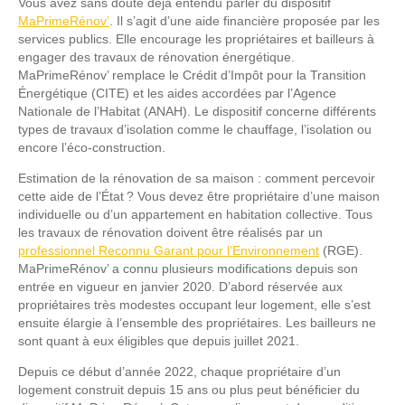
Vous avez sans doute déjà entendu parler du dispositif
MaPrimeRénov’
. Il s’agit d’une aide financière proposée par les
services publics. Elle encourage les propriétaires et bailleurs à
engager des travaux de rénovation énergétique.
MaPrimeRénov’ remplace le Crédit d’Impôt pour la Transition
Énergétique (CITE) et les aides accordées par l’Agence
Nationale de l’Habitat (ANAH). Le dispositif concerne différents
types de travaux d’isolation comme le chauffage, l’isolation ou
encore l’éco-construction.
Estimation de la rénovation de sa maison : comment percevoir
cette aide de l’État ? Vous devez être propriétaire d’une maison
individuelle ou d’un appartement en habitation collective. Tous
les travaux de rénovation doivent être réalisés par un
professionnel Reconnu Garant pour l’Environnement
(RGE).
MaPrimeRénov’ a connu plusieurs modifications depuis son
entrée en vigueur en janvier 2020. D’abord réservée aux
propriétaires très modestes occupant leur logement, elle s’est
ensuite élargie à l’ensemble des propriétaires. Les bailleurs ne
sont quant à eux éligibles que depuis juillet 2021.
Depuis ce début d’année 2022, chaque propriétaire d’un
logement construit depuis 15 ans ou plus peut bénéficier du