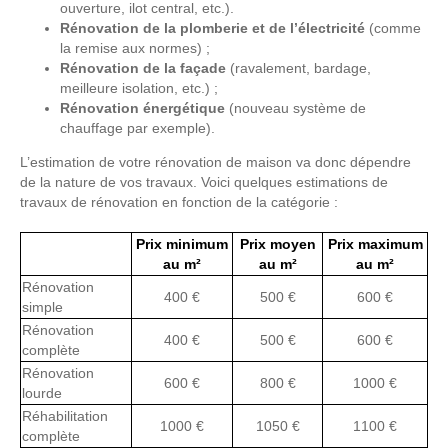
ouverture, ilot central, etc.).
Rénovation de la plomberie et de l’électricité
(comme
la remise aux normes) ;
Rénovation de la façade
(ravalement, bardage,
meilleure isolation, etc.) ;
Rénovation énergétique
(nouveau système de
chauffage par exemple).
L’estimation de votre rénovation de maison va donc dépendre
de la nature de vos travaux. Voici quelques estimations de
travaux de rénovation en fonction de la catégorie :
Prix minimum
Prix moyen
Prix maximum
au m²
au m²
au m²
Rénovation
400 €
500 €
600 €
simple
Rénovation
400 €
500 €
600 €
complète
Rénovation
600 €
800 €
1000 €
lourde
Réhabilitation
1000 €
1050 €
1100 €
complète