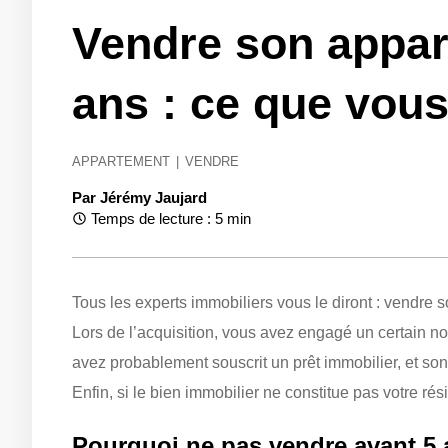
Vendre son appar
ans : ce que vous
APPARTEMENT
|
VENDRE
Par
Jérémy Jaujard
Temps de lecture : 5 min
Tous les experts immobiliers vous le diront : vendre
Lors de l’acquisition, vous avez engagé un certain no
avez probablement souscrit un prêt immobilier, et so
Enfin, si le bien immobilier ne constitue pas votre rés
Pourquoi ne pas vendre avant 5 