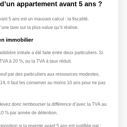
te d’un appartement avant 5 ans ?
t 5 ans est un mauvais calcul : la fiscalité.
’une taxe sur la plus-value qu’il réalise.
en immobilier
lière initiale a été faite entre deux particuliers. Si
VA à 20 %, ou la TVA à taux réduit.
neuf par des particuliers aux ressources modestes.
14, il faut les conserver au moins 10 ans pour ne pas
 devez donc rembourser la différence d’avec la TVA au
10 % par année de détention.
sition si la revente avant 5 ans est justifiée par :