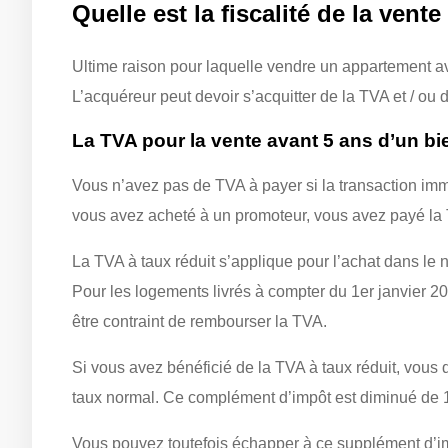
Quelle est la fiscalité de la ven
Ultime raison pour laquelle vendre un appartement avan
L’acquéreur peut devoir s’acquitter de la TVA et / ou d
La TVA pour la vente avant 5 ans d’un bi
Vous n’avez pas de TVA à payer si la transaction immobi
vous avez acheté à un promoteur, vous avez payé la T
La TVA à taux réduit s’applique pour l’achat dans le 
Pour les logements livrés à compter du 1er janvier 20
être contraint de rembourser la TVA.
Si vous avez bénéficié de la TVA à taux réduit, vous
taux normal. Ce complément d’impôt est diminué de 
Vous pouvez toutefois échapper à ce supplément d’impo