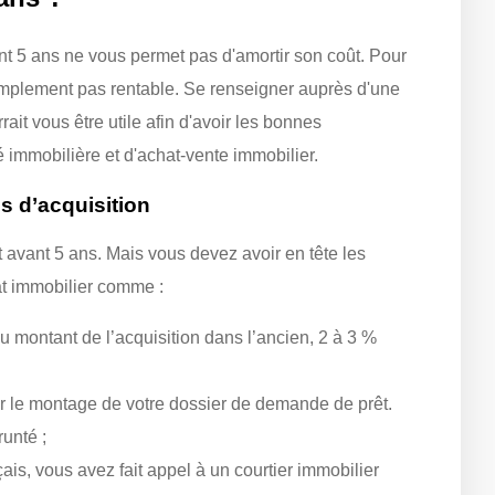
nt 5 ans ne vous permet pas d'amortir son coût. Pour
 simplement pas rentable. Se renseigner auprès d'une
rait vous être utile afin d'avoir les bonnes
é immobilière et d'achat-vente immobilier.
s d’acquisition
t avant 5 ans. Mais vous devez avoir en tête les
at immobilier comme :
du montant de l’acquisition dans l’ancien, 2 à 3 %
r le montage de votre dossier de demande de prêt.
unté ;
s, vous avez fait appel à un courtier immobilier