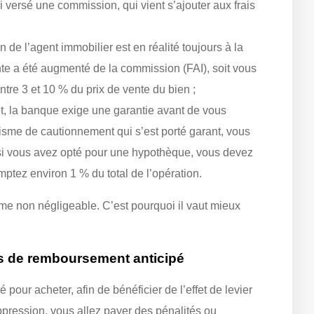
 versé une commission, qui vient s’ajouter aux frais
 de l’agent immobilier est en réalité toujours à la
vente a été augmenté de la commission (FAI), soit vous
ntre 3 et 10 % du prix de vente du bien ;
êt, la banque exige une garantie avant de vous
nisme de cautionnement qui s’est porté garant, vous
 si vous avez opté pour une hypothèque, vous devez
ptez environ 1 % du total de l’opération.
e non négligeable. C’est pourquoi il vaut mieux
és de remboursement anticipé
pour acheter, afin de bénéficier de l’effet de levier
uppression, vous allez payer des pénalités ou