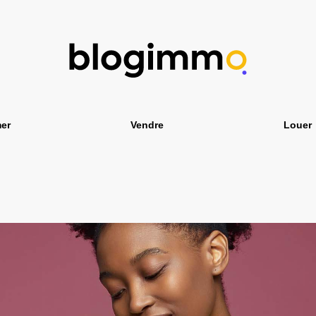
er
Vendre
Louer