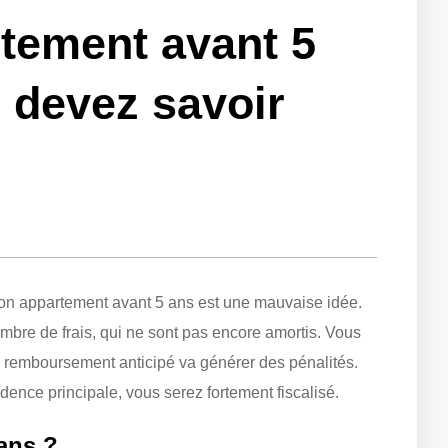
tement avant 5
 devez savoir
 son appartement avant 5 ans est une mauvaise idée.
mbre de frais, qui ne sont pas encore amortis. Vous
n remboursement anticipé va générer des pénalités.
idence principale, vous serez fortement fiscalisé.
ans ?