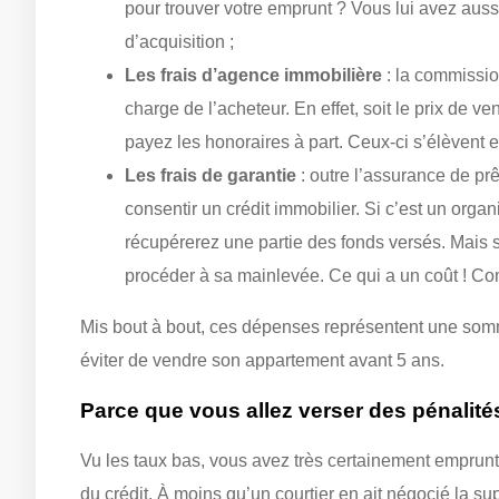
pour trouver votre emprunt ? Vous lui avez aussi
d’acquisition ;
Les frais d’agence immobilière
: la commission
charge de l’acheteur. En effet, soit le prix de 
payez les honoraires à part. Ceux-ci s’élèvent e
Les frais de garantie
: outre l’assurance de pr
consentir un crédit immobilier. Si c’est un orga
récupérerez une partie des fonds versés. Mais
procéder à sa mainlevée. Ce qui a un coût ! Com
Mis bout à bout, ces dépenses représentent une somm
éviter de vendre son appartement avant 5 ans.
Parce que vous allez verser des pénalit
Vu les taux bas, vous avez très certainement emprunté 
du crédit. À moins qu’un courtier en ait négocié la s