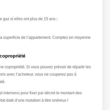
 de gaz si elles ont plus de 15 ans ;
e la superficie de l’appartement. Comptez en moyenne
 copropriété
e copropriété. Si vous pouvez prévoir de répartir les
oris avec l’acheteur, vous ne couperez pas à
até.
t intervenu pour fixer par décret le montant des
at daté d’une mutation à titre onéreux !