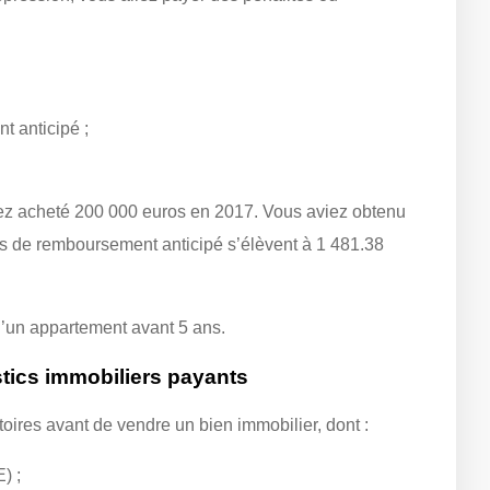
t anticipé ;
ez acheté 200 000 euros en 2017. Vous aviez obtenu
és de remboursement anticipé s’élèvent à 1 481.38
e d’un appartement avant 5 ans.
stics immobiliers payants
toires avant de vendre un bien immobilier, dont :
) ;