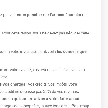
lez pouvoir
vous pencher sur l’aspect financier
en
t. Pour cette raison, vous ne devez pas négliger cette
uer à votre investissement, voilà
les conseils que
enus
: votre salaire, vos revenus locatifs si vous en
rcevez…
es vos charges
: vos crédits, vos impôts, votre
 de crédit ne dépasse pas 33% de vos revenus.
épenses qui sont relatives à votre futur achat
les charges de copropriété, la taxe foncière… Beaucoup