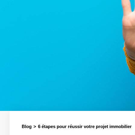
Blog
6 étapes pour réussir votre projet immobilier