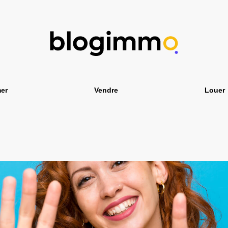
er
Vendre
Louer