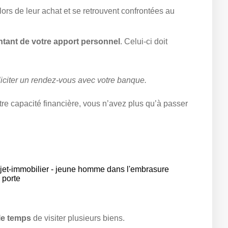
ors de leur achat et se retrouvent confrontées au
ntant de votre apport personnel
. Celui-ci doit
liciter un rendez-vous avec votre banque.
re capacité financière, vous n’avez plus qu’à passer
le temps
de visiter plusieurs biens.