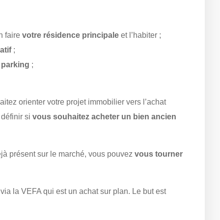
n faire
votre résidence principale
et l’habiter ;
atif
;
 parking
;
itez orienter votre projet immobilier vers l’achat
définir si
vous souhaitez acheter un bien ancien
déjà présent sur le marché, vous pouvez
vous tourner
via la VEFA qui est un achat sur plan. Le but est